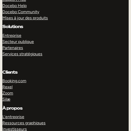
Docebo Help
Docebo Community
Mises à jour des produits
Solutions
Entreprise
Secteur publique
Partenaires
Services stratégiques
Clients
Booking.com
Rexel
Zoom
Silæ
EXPLORER
DÉMO
À propos
L’entreprise
Ressources graphiques
Investisseurs