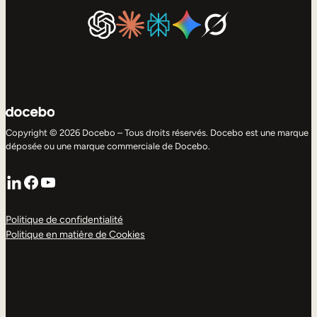
Copyright © 2026 Docebo – Tous droits réservés. Docebo est une marque
déposée ou une marque commerciale de Docebo.
LinkedIn
Facebook
YouTube
Politique de confidentialité
Politique en matière de Cookies