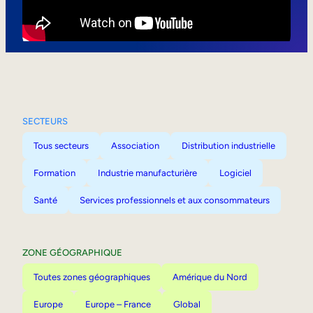
Mobilité interne
SECTEURS
Tous secteurs
Association
Distribution industrielle
Formation
Industrie manufacturière
Logiciel
Santé
Services professionnels et aux consommateurs
ZONE GÉOGRAPHIQUE
Toutes zones géographiques
Amérique du Nord
Europe
Europe – France
Global