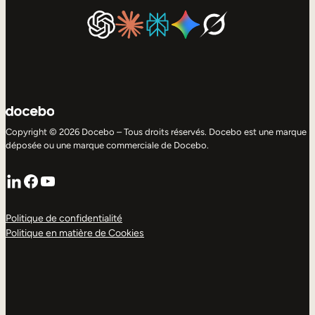
Copyright © 2026 Docebo – Tous droits réservés. Docebo est une marque
déposée ou une marque commerciale de Docebo.
LinkedIn
Facebook
YouTube
Politique de confidentialité
Politique en matière de Cookies