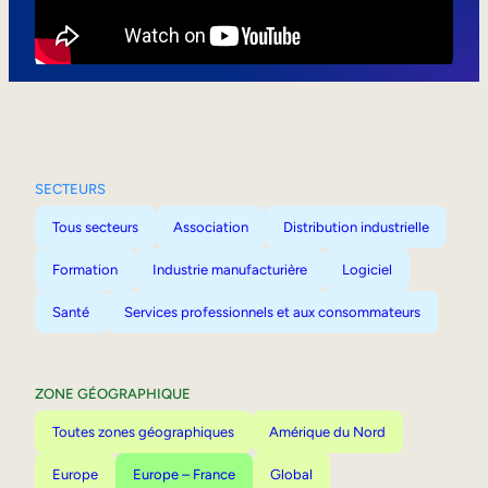
Mobilité interne
SECTEURS
Tous secteurs
Association
Distribution industrielle
Formation
Industrie manufacturière
Logiciel
Santé
Services professionnels et aux consommateurs
ZONE GÉOGRAPHIQUE
Toutes zones géographiques
Amérique du Nord
Europe
Europe – France
Global