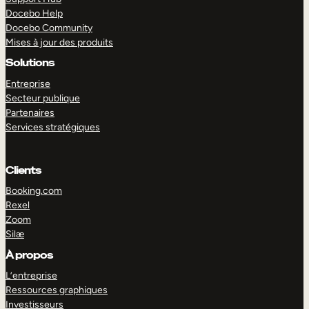
Docebo Help
Docebo Community
Mises à jour des produits
Solutions
Entreprise
Secteur publique
Partenaires
Services stratégiques
Clients
Booking.com
Rexel
Zoom
Silæ
EXPLORER
DÉMO
À propos
L’entreprise
Ressources graphiques
Investisseurs