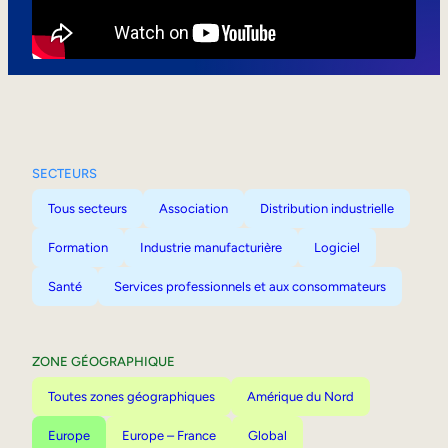
Mobilité interne
SECTEURS
Tous secteurs
Association
Distribution industrielle
Formation
Industrie manufacturière
Logiciel
Santé
Services professionnels et aux consommateurs
ZONE GÉOGRAPHIQUE
Toutes zones géographiques
Amérique du Nord
Europe
Europe – France
Global