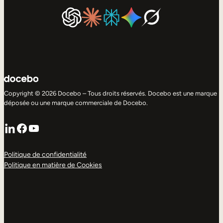
Copyright © 2026 Docebo – Tous droits réservés. Docebo est une marque
déposée ou une marque commerciale de Docebo.
LinkedIn
Facebook
YouTube
Politique de confidentialité
Politique en matière de Cookies