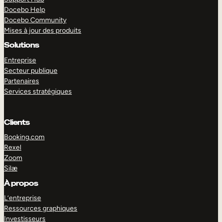
Docebo Help
Docebo Community
Mises à jour des produits
Solutions
Entreprise
Secteur publique
Partenaires
Services stratégiques
Clients
Booking.com
Rexel
Zoom
Silæ
EXPLORER
DÉMO
À propos
L’entreprise
Ressources graphiques
Investisseurs