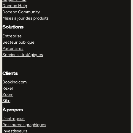
Docebo Help
Docebo Community
Mises à jour des produits
Solutions
Entreprise
Secteur publique
Partenaires
Services stratégiques
Clients
Booking.com
Rexel
Zoom
Silæ
EXPLORER
DÉMO
À propos
L’entreprise
Ressources graphiques
Investisseurs