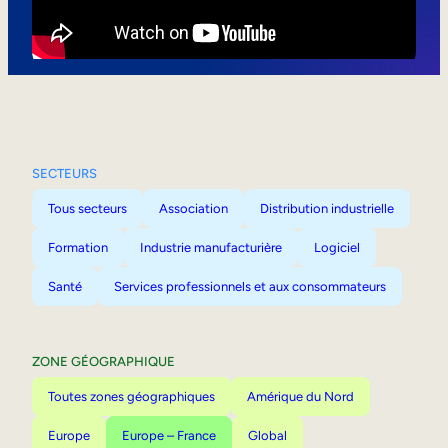
Mobilité interne
SECTEURS
Tous secteurs
Association
Distribution industrielle
Formation
Industrie manufacturière
Logiciel
Santé
Services professionnels et aux consommateurs
ZONE GÉOGRAPHIQUE
Toutes zones géographiques
Amérique du Nord
Europe
Europe – France
Global