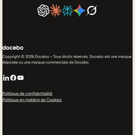
Copyright © 2026 Docebo – Tous droits réservés. Docebo est une marque
déposée ou une marque commerciale de Docebo.
LinkedIn
Facebook
YouTube
Politique de confidentialité
Politique en matière de Cookies