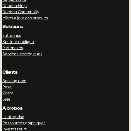
Docebo Help
Docebo Community
Mises à jour des produits
Solutions
Entreprise
Secteur publique
Partenaires
Services stratégiques
Clients
Booking.com
Rexel
Zoom
Silæ
EXPLORER
DÉMO
À propos
L’entreprise
Ressources graphiques
Investisseurs