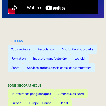
Mobilité interne
SECTEURS
Tous secteurs
Association
Distribution industrielle
Formation
Industrie manufacturière
Logiciel
Santé
Services professionnels et aux consommateurs
ZONE GÉOGRAPHIQUE
Toutes zones géographiques
Amérique du Nord
Europe
Europe – France
Global