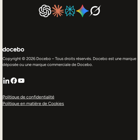
Copyright © 2026 Docebo – Tous droits réservés. Docebo est une marque
déposée ou une marque commerciale de Docebo.
LinkedIn
Facebook
YouTube
Politique de confidentialité
Politique en matière de Cookies