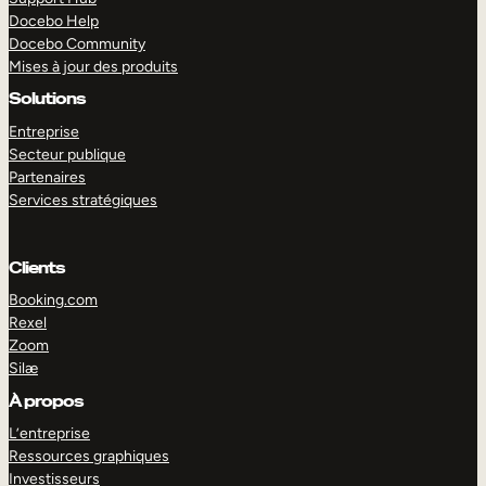
Docebo Help
Docebo Community
Mises à jour des produits
Solutions
Entreprise
Secteur publique
Partenaires
Services stratégiques
Clients
Booking.com
Rexel
Zoom
Silæ
EXPLORER
DÉMO
À propos
L’entreprise
Ressources graphiques
Investisseurs