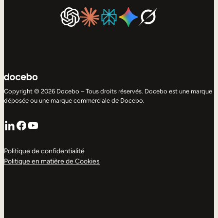
Copyright © 2026 Docebo – Tous droits réservés. Docebo est une marque
déposée ou une marque commerciale de Docebo.
LinkedIn
Facebook
YouTube
Politique de confidentialité
Politique en matière de Cookies