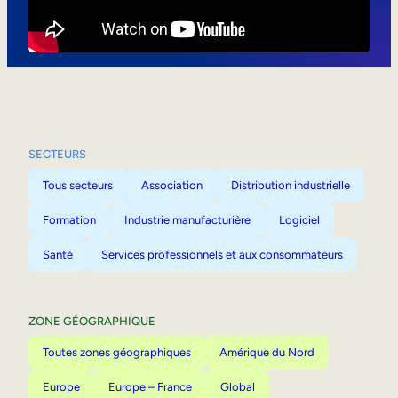
Mobilité interne
SECTEURS
Tous secteurs
Association
Distribution industrielle
Formation
Industrie manufacturière
Logiciel
Santé
Services professionnels et aux consommateurs
ZONE GÉOGRAPHIQUE
Toutes zones géographiques
Amérique du Nord
Europe
Europe – France
Global