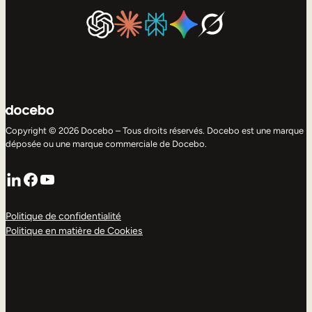
Copyright © 2026 Docebo – Tous droits réservés. Docebo est une marque
déposée ou une marque commerciale de Docebo.
LinkedIn
Facebook
YouTube
Politique de confidentialité
Politique en matière de Cookies