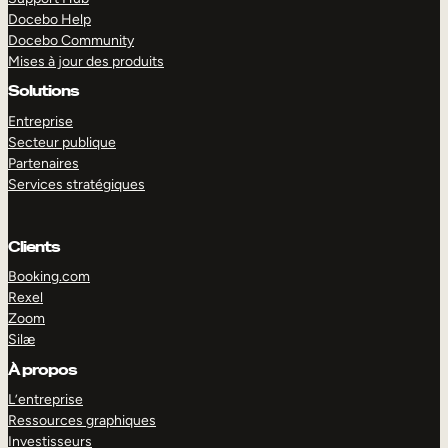
Docebo Help
Docebo Community
Mises à jour des produits
Solutions
Entreprise
Secteur publique
Partenaires
Services stratégiques
Clients
Booking.com
Rexel
Zoom
Silæ
EXPLORER
DÉMO
À propos
L’entreprise
Ressources graphiques
Investisseurs