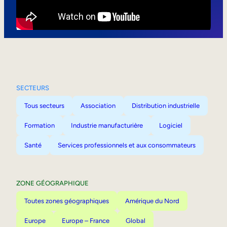
Mobilité interne
SECTEURS
Tous secteurs
Association
Distribution industrielle
Formation
Industrie manufacturière
Logiciel
Santé
Services professionnels et aux consommateurs
ZONE GÉOGRAPHIQUE
Toutes zones géographiques
Amérique du Nord
Europe
Europe – France
Global