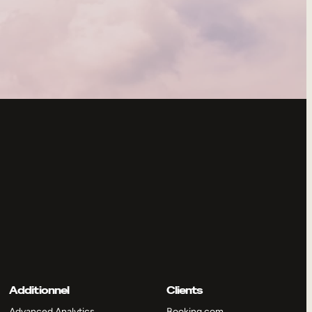
Additionnel
Clients
Advanced Analytics
Booking.com