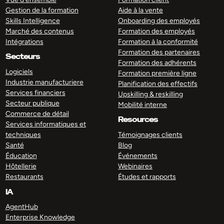
Gestion de la formation
Aide à la vente
Skills Intelligence
Onboarding des employés
Marché des contenus
Formation des employés
Intégrations
Formation à la conformité
Formation des partenaires
Secteurs
Formation des adhérents
Logiciels
Formation première ligne
Industrie manufacturiere
Planification des effectifs
Services financiers
Upskilling & reskilling
Secteur publique
Mobilité interne
Commerce de détail
Resources
Services informatiques et
techniques
Témoignages clients
Santé
Blog
Éducation
Événements
Hôtellerie
Webinaires
Restaurants
Études et rapports
IA
AgentHub
Enterprise Knowledge