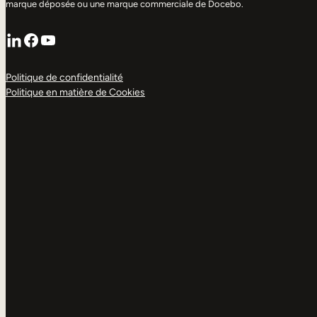
marque déposée ou une marque commerciale de Docebo.
LinkedIn
Facebook
YouTube
Politique de confidentialité
Politique en matière de Cookies