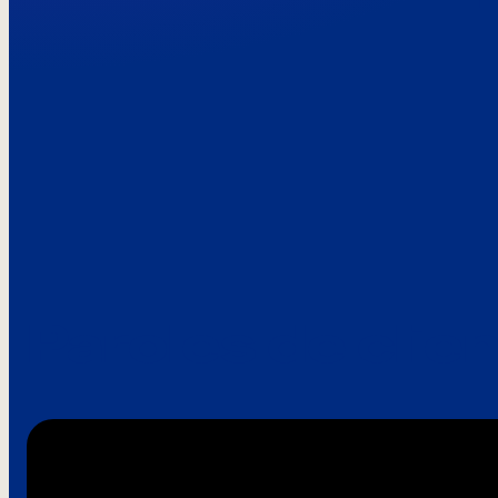
Paroles de clie