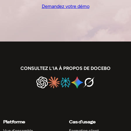
Demandez votre démo
CONSULTEZ L’IA À PROPOS DE DOCEBO
Platforme
Cas d’usage
Vue d’ensemble
Formation client