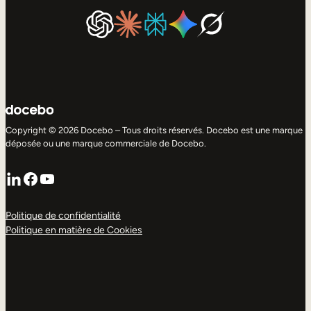
Copyright © 2026 Docebo – Tous droits réservés. Docebo est une marque
déposée ou une marque commerciale de Docebo.
LinkedIn
Facebook
YouTube
Politique de confidentialité
Politique en matière de Cookies