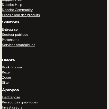
Docebo Help
Docebo Community
Mises à jour des produits
Solutions
Entreprise
Secteur publique
Partenaires
Services stratégiques
Clients
Booking.com
Rexel
Zoom
Silæ
EXPLORER
DÉMO
À propos
L’entreprise
Ressources graphiques
Investisseurs