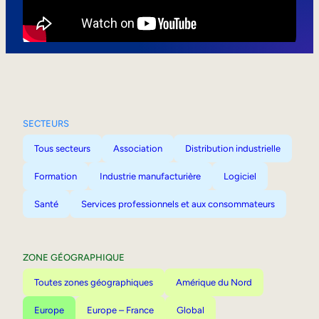
Mobilité interne
SECTEURS
Tous secteurs
Association
Distribution industrielle
Formation
Industrie manufacturière
Logiciel
Santé
Services professionnels et aux consommateurs
ZONE GÉOGRAPHIQUE
Toutes zones géographiques
Amérique du Nord
Europe
Europe – France
Global