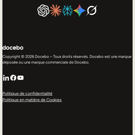
Copyright © 2026 Docebo – Tous droits réservés. Docebo est une marque
déposée ou une marque commerciale de Docebo.
LinkedIn
Facebook
YouTube
Politique de confidentialité
Politique en matière de Cookies