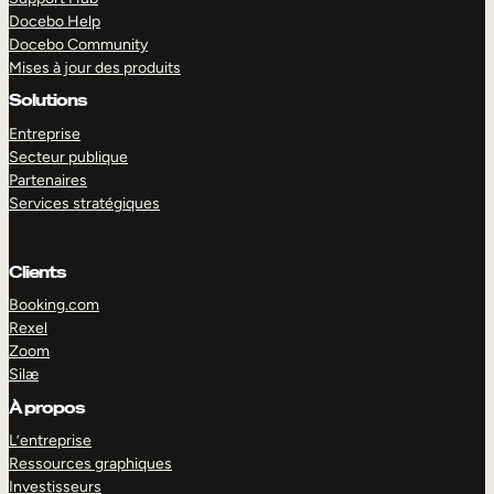
Docebo Help
Docebo Community
Mises à jour des produits
Solutions
Entreprise
Secteur publique
Partenaires
Services stratégiques
Clients
Booking.com
Rexel
Zoom
Silæ
EXPLORER
DÉMO
À propos
L’entreprise
Ressources graphiques
Investisseurs