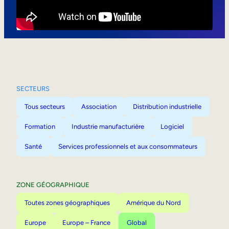
Mobilité interne
SECTEURS
Tous secteurs
Association
Distribution industrielle
Formation
Industrie manufacturière
Logiciel
Santé
Services professionnels et aux consommateurs
ZONE GÉOGRAPHIQUE
Toutes zones géographiques
Amérique du Nord
Europe
Europe – France
Global