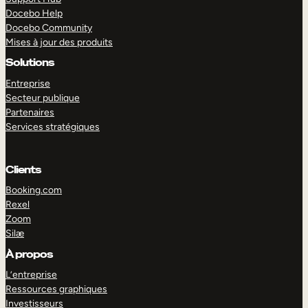
Docebo Help
Docebo Community
Mises à jour des produits
Solutions
Entreprise
Secteur publique
Partenaires
Services stratégiques
Clients
Booking.com
Rexel
Zoom
Silæ
EXPLORER
DÉMO
À propos
L’entreprise
Ressources graphiques
Investisseurs