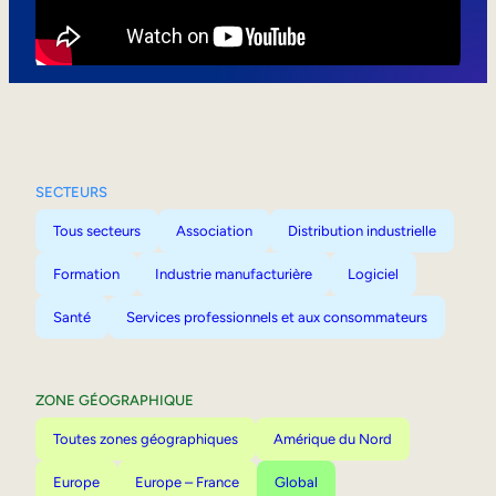
Mobilité interne
SECTEURS
Tous secteurs
Association
Distribution industrielle
Formation
Industrie manufacturière
Logiciel
Santé
Services professionnels et aux consommateurs
ZONE GÉOGRAPHIQUE
Toutes zones géographiques
Amérique du Nord
Europe
Europe – France
Global