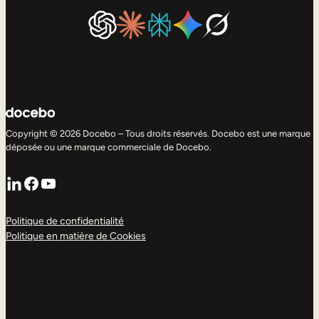
Copyright © 2026 Docebo – Tous droits réservés. Docebo est une marque
déposée ou une marque commerciale de Docebo.
LinkedIn
Facebook
YouTube
Politique de confidentialité
Politique en matière de Cookies