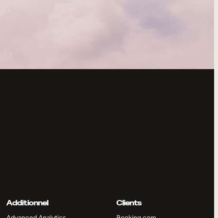
Additionnel
Clients
Advanced Analytics
Booking.com