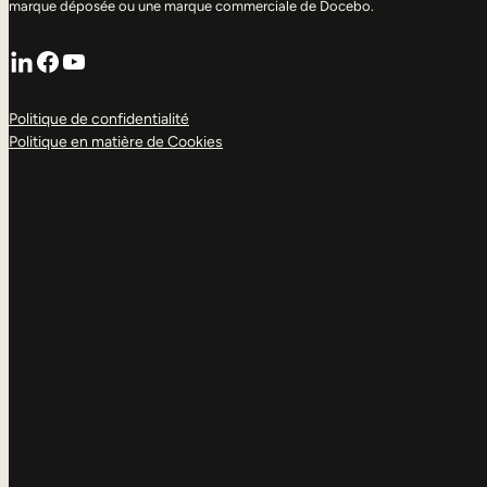
marque déposée ou une marque commerciale de Docebo.
LinkedIn
Facebook
YouTube
Politique de confidentialité
Politique en matière de Cookies