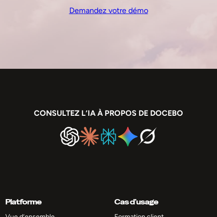
Demandez votre démo
CONSULTEZ L’IA À PROPOS DE DOCEBO
Platforme
Cas d’usage
Vue d’ensemble
Formation client