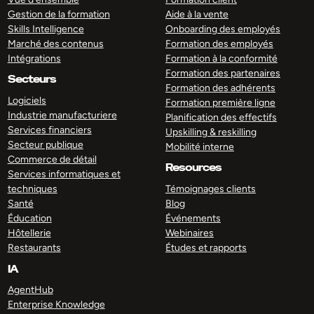
Gestion de la formation
Aide à la vente
Skills Intelligence
Onboarding des employés
Marché des contenus
Formation des employés
Intégrations
Formation à la conformité
Formation des partenaires
Secteurs
Formation des adhérents
Logiciels
Formation première ligne
Industrie manufacturiere
Planification des effectifs
Services financiers
Upskilling & reskilling
Secteur publique
Mobilité interne
Commerce de détail
Resources
Services informatiques et
techniques
Témoignages clients
Santé
Blog
Éducation
Événements
Hôtellerie
Webinaires
Restaurants
Études et rapports
IA
AgentHub
Enterprise Knowledge