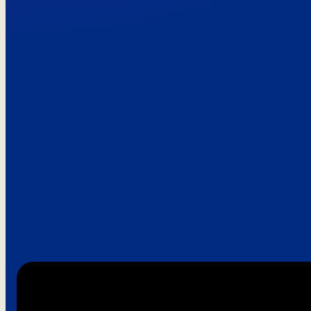
Paroles de clie