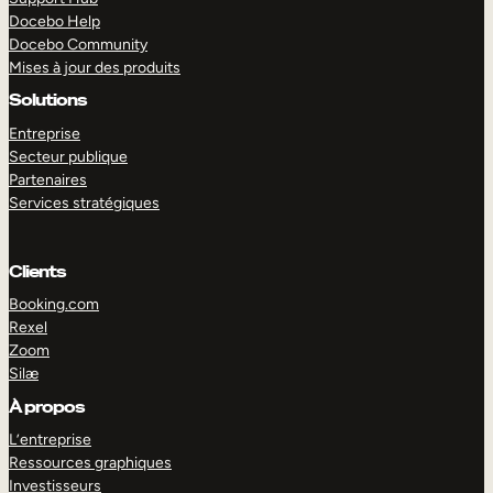
Docebo Help
Docebo Community
Mises à jour des produits
Solutions
Entreprise
Secteur publique
Partenaires
Services stratégiques
Clients
Booking.com
Rexel
Zoom
Silæ
EXPLORER
DÉMO
À propos
L’entreprise
Ressources graphiques
Investisseurs