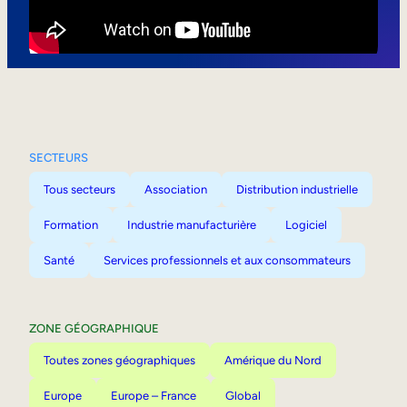
Mobilité interne
SECTEURS
Tous secteurs
Association
Distribution industrielle
Formation
Industrie manufacturière
Logiciel
Santé
Services professionnels et aux consommateurs
ZONE GÉOGRAPHIQUE
Toutes zones géographiques
Amérique du Nord
Europe
Europe – France
Global