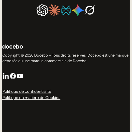
Copyright © 2026 Docebo – Tous droits réservés. Docebo est une marque
déposée ou une marque commerciale de Docebo.
LinkedIn
Facebook
YouTube
Politique de confidentialité
Politique en matière de Cookies