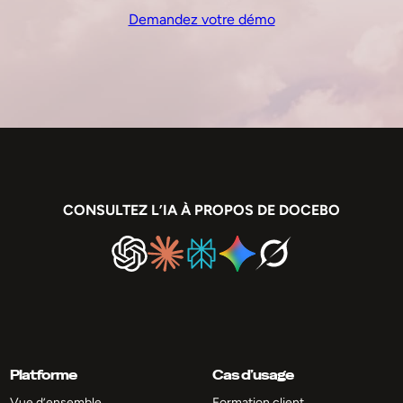
Demandez votre démo
CONSULTEZ L’IA À PROPOS DE DOCEBO
Platforme
Cas d’usage
Vue d’ensemble
Formation client