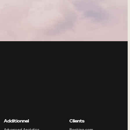
Additionnel
Clients
Advanced Analytics
Booking.com