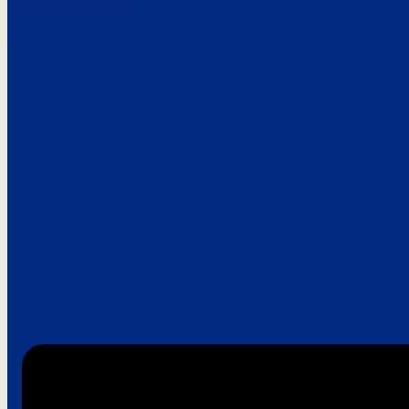
Paroles de clie