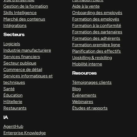
Gestion de la formation
Aide à la vente
Skills Intelligence
Onboarding des employés
Marché des contenus
Formation des employés
Intégrations
Formation à la conformité
Formation des partenaires
Secteurs
Formation des adhérents
Logiciels
Formation première ligne
Industrie manufacturiere
Planification des effectifs
Services financiers
Upskilling & reskilling
Secteur publique
Mobilité interne
Commerce de détail
Resources
Services informatiques et
techniques
Témoignages clients
Santé
Blog
Éducation
Événements
Hôtellerie
Webinaires
Restaurants
Études et rapports
IA
AgentHub
Enterprise Knowledge