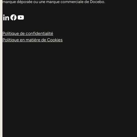
marque déposée ou une marque commerciale de Docebo.
LinkedIn
Facebook
YouTube
Politique de confidentialité
Politique en matière de Cookies