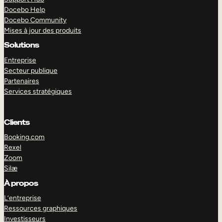
Docebo Help
Docebo Community
Mises à jour des produits
Solutions
Entreprise
Secteur publique
Partenaires
Services stratégiques
Clients
Booking.com
Rexel
Zoom
Silæ
EXPLORER
DÉMO
À propos
L’entreprise
Ressources graphiques
Investisseurs