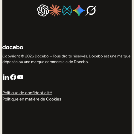
Copyright © 2026 Docebo – Tous droits réservés. Docebo est une marque
déposée ou une marque commerciale de Docebo.
LinkedIn
Facebook
YouTube
Politique de confidentialité
Politique en matière de Cookies