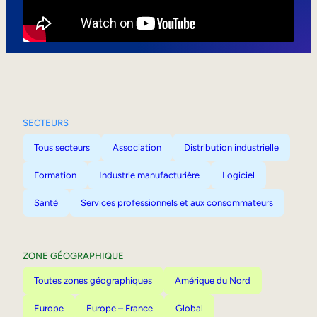
Mobilité interne
SECTEURS
Tous secteurs
Association
Distribution industrielle
Formation
Industrie manufacturière
Logiciel
Santé
Services professionnels et aux consommateurs
ZONE GÉOGRAPHIQUE
Toutes zones géographiques
Amérique du Nord
Europe
Europe – France
Global