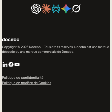
Copyright © 2026 Docebo – Tous droits réservés. Docebo est une marque
déposée ou une marque commerciale de Docebo.
LinkedIn
Facebook
YouTube
Politique de confidentialité
Politique en matière de Cookies