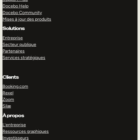
Docebo Help
Docebo Community
Mises à jour des produits
Solutions
Entreprise
Secteur publique
Partenaires
Services stratégiques
Clients
Booking.com
Rexel
Zoom
Silæ
EXPLORER
DÉMO
À propos
L’entreprise
Ressources graphiques
Investisseurs