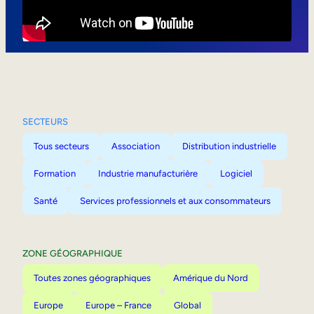
Mobilité interne
SECTEURS
Tous secteurs
Association
Distribution industrielle
Formation
Industrie manufacturière
Logiciel
Santé
Services professionnels et aux consommateurs
ZONE GÉOGRAPHIQUE
Toutes zones géographiques
Amérique du Nord
Europe
Europe – France
Global