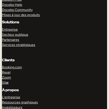
Docebo Help
Docebo Community
Mises à jour des produits
Solutions
Entreprise
Secteur publique
Partenaires
Services stratégiques
Clients
Booking.com
Rexel
Zoom
Silæ
EXPLORER
DÉMO
À propos
L’entreprise
Ressources graphiques
Investisseurs