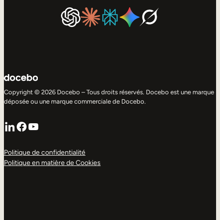
Copyright © 2026 Docebo – Tous droits réservés. Docebo est une marque
déposée ou une marque commerciale de Docebo.
LinkedIn
Facebook
YouTube
Politique de confidentialité
Politique en matière de Cookies