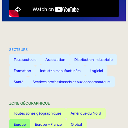
Mobilité interne
SECTEURS
Tous secteurs
Association
Distribution industrielle
Formation
Industrie manufacturière
Logiciel
Santé
Services professionnels et aux consommateurs
ZONE GÉOGRAPHIQUE
Toutes zones géographiques
Amérique du Nord
Europe
Europe – France
Global