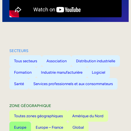
Mobilité interne
SECTEURS
Tous secteurs
Association
Distribution industrielle
Formation
Industrie manufacturière
Logiciel
Santé
Services professionnels et aux consommateurs
ZONE GÉOGRAPHIQUE
Toutes zones géographiques
Amérique du Nord
Europe
Europe – France
Global