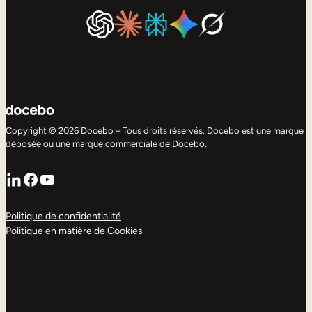
Copyright © 2026 Docebo – Tous droits réservés. Docebo est une marque
déposée ou une marque commerciale de Docebo.
LinkedIn
Facebook
YouTube
Politique de confidentialité
Politique en matière de Cookies