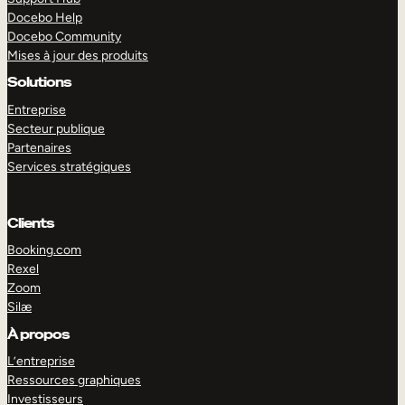
Docebo Help
Docebo Community
Mises à jour des produits
Solutions
Entreprise
Secteur publique
Partenaires
Services stratégiques
Clients
Booking.com
Rexel
Zoom
Silæ
EXPLORER
DÉMO
À propos
L’entreprise
Ressources graphiques
Investisseurs