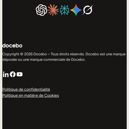
Copyright © 2026 Docebo – Tous droits réservés. Docebo est une marque
déposée ou une marque commerciale de Docebo.
LinkedIn
Facebook
YouTube
Politique de confidentialité
Politique en matière de Cookies