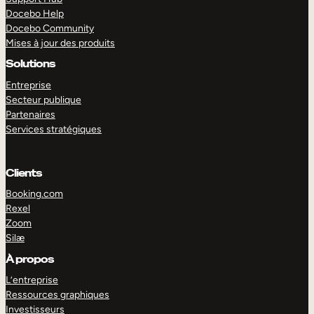
Docebo Help
Docebo Community
Mises à jour des produits
Solutions
Entreprise
Secteur publique
Partenaires
Services stratégiques
Clients
Booking.com
Rexel
Zoom
Silæ
EXPLORER
DÉMO
À propos
L’entreprise
Ressources graphiques
Investisseurs