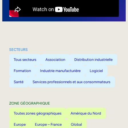
Mobilité interne
SECTEURS
Tous secteurs
Association
Distribution industrielle
Formation
Industrie manufacturière
Logiciel
Santé
Services professionnels et aux consommateurs
ZONE GÉOGRAPHIQUE
Toutes zones géographiques
Amérique du Nord
Europe
Europe – France
Global