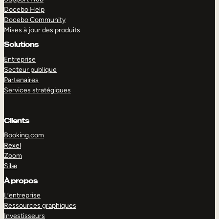
Docebo Help
Docebo Community
Mises à jour des produits
Solutions
Entreprise
Secteur publique
Partenaires
Services stratégiques
Clients
Booking.com
Rexel
Zoom
Silæ
EXPLORER
DÉMO
À propos
L’entreprise
Ressources graphiques
Investisseurs