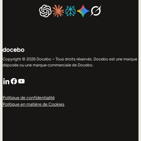
Copyright © 2026 Docebo – Tous droits réservés. Docebo est une marque
déposée ou une marque commerciale de Docebo.
LinkedIn
Facebook
YouTube
Politique de confidentialité
Politique en matière de Cookies