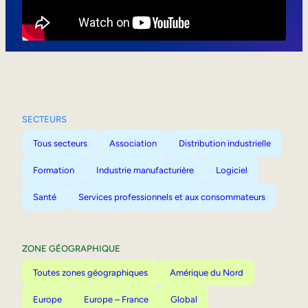
Mobilité interne
SECTEURS
Tous secteurs
Association
Distribution industrielle
Formation
Industrie manufacturière
Logiciel
Santé
Services professionnels et aux consommateurs
ZONE GÉOGRAPHIQUE
Toutes zones géographiques
Amérique du Nord
Europe
Europe – France
Global