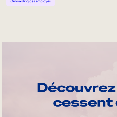
Onboarding des employés
Découvrez 
cessent 