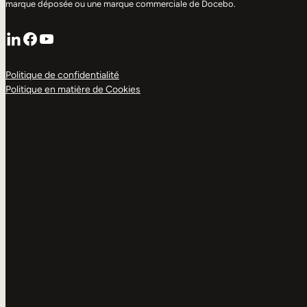
marque déposée ou une marque commerciale de Docebo.
LinkedIn
Facebook
YouTube
Politique de confidentialité
Politique en matière de Cookies