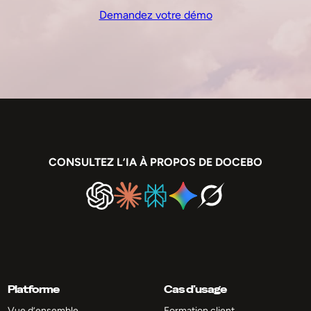
Demandez votre démo
CONSULTEZ L’IA À PROPOS DE DOCEBO
Platforme
Cas d’usage
Vue d’ensemble
Formation client