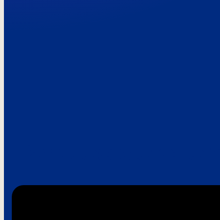
Paroles de clie