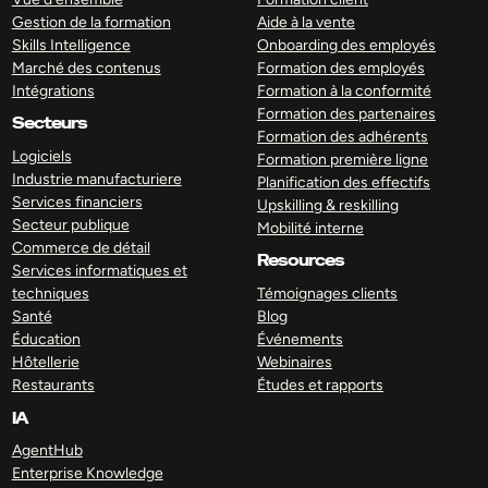
Gestion de la formation
Aide à la vente
Skills Intelligence
Onboarding des employés
Marché des contenus
Formation des employés
Intégrations
Formation à la conformité
Formation des partenaires
Secteurs
Formation des adhérents
Logiciels
Formation première ligne
Industrie manufacturiere
Planification des effectifs
Services financiers
Upskilling & reskilling
Secteur publique
Mobilité interne
Commerce de détail
Resources
Services informatiques et
techniques
Témoignages clients
Santé
Blog
Éducation
Événements
Hôtellerie
Webinaires
Restaurants
Études et rapports
IA
AgentHub
Enterprise Knowledge