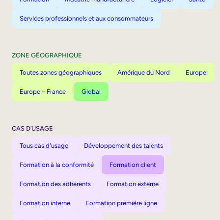
Services professionnels et aux consommateurs
ZONE GÉOGRAPHIQUE
Toutes zones géographiques
Amérique du Nord
Europe
Europe – France
Global
CAS D’USAGE
Tous cas d'usage
Développement des talents
Formation à la conformité
Formation client
Formation des adhérents
Formation externe
Formation interne
Formation première ligne