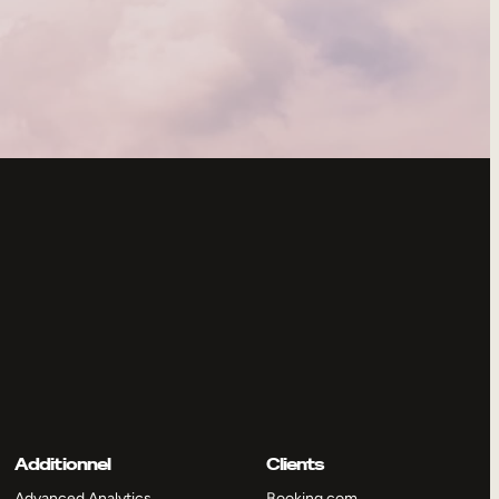
Additionnel
Clients
Advanced Analytics
Booking.com