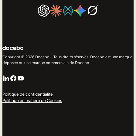
Copyright © 2026 Docebo – Tous droits réservés. Docebo est une marque
déposée ou une marque commerciale de Docebo.
LinkedIn
Facebook
YouTube
Politique de confidentialité
Politique en matière de Cookies