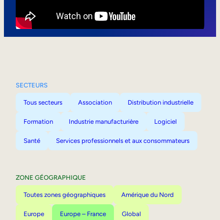
Mobilité interne
SECTEURS
Tous secteurs
Association
Distribution industrielle
Formation
Industrie manufacturière
Logiciel
Santé
Services professionnels et aux consommateurs
ZONE GÉOGRAPHIQUE
Toutes zones géographiques
Amérique du Nord
Europe
Europe – France
Global