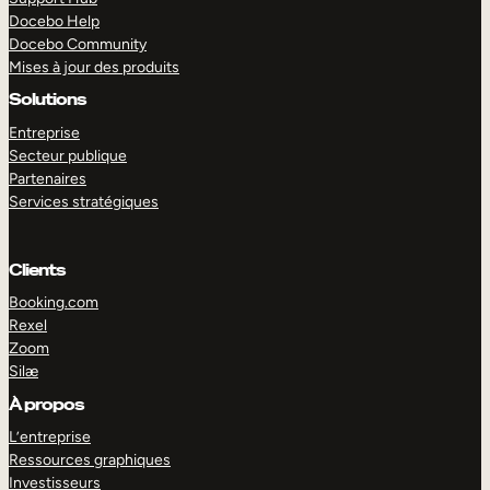
Docebo Help
Docebo Community
Mises à jour des produits
Solutions
Entreprise
Secteur publique
Partenaires
Services stratégiques
Clients
Booking.com
Rexel
Zoom
Silæ
EXPLORER
DÉMO
À propos
L’entreprise
Ressources graphiques
Investisseurs