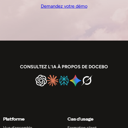
Demandez votre démo
CONSULTEZ L’IA À PROPOS DE DOCEBO
Platforme
Cas d’usage
Vue d’ensemble
Formation client