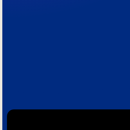
Paroles de clie