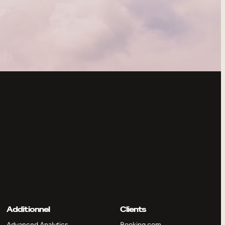
Additionnel
Clients
Advanced Analytics
Booking.com