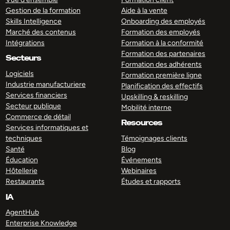
Gestion de la formation
Aide à la vente
Skills Intelligence
Onboarding des employés
Marché des contenus
Formation des employés
Intégrations
Formation à la conformité
Formation des partenaires
Secteurs
Formation des adhérents
Logiciels
Formation première ligne
Industrie manufacturiere
Planification des effectifs
Services financiers
Upskilling & reskilling
Secteur publique
Mobilité interne
Commerce de détail
Resources
Services informatiques et
techniques
Témoignages clients
Santé
Blog
Éducation
Événements
Hôtellerie
Webinaires
Restaurants
Études et rapports
IA
AgentHub
Enterprise Knowledge