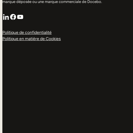
marque déposée ou une marque commerciale de Docebo.
LinkedIn
Facebook
YouTube
Politique de confidentialité
Politique en matière de Cookies