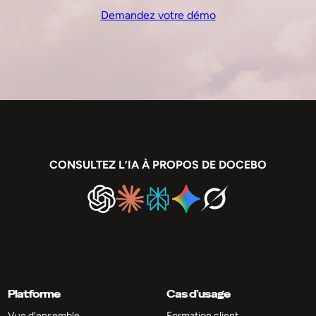
Demandez votre démo
CONSULTEZ L’IA À PROPOS DE DOCEBO
Platforme
Cas d’usage
Vue d’ensemble
Formation client