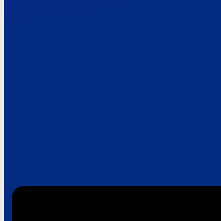
Paroles de clie