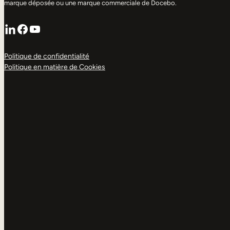
marque déposée ou une marque commerciale de Docebo.
LinkedIn
Facebook
YouTube
Politique de confidentialité
Politique en matière de Cookies