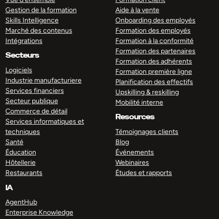
Gestion de la formation
Aide à la vente
Skills Intelligence
Onboarding des employés
Marché des contenus
Formation des employés
Intégrations
Formation à la conformité
Formation des partenaires
Secteurs
Formation des adhérents
Logiciels
Formation première ligne
Industrie manufacturiere
Planification des effectifs
Services financiers
Upskilling & reskilling
Secteur publique
Mobilité interne
Commerce de détail
Resources
Services informatiques et
techniques
Témoignages clients
Santé
Blog
Éducation
Événements
Hôtellerie
Webinaires
Restaurants
Études et rapports
IA
AgentHub
Enterprise Knowledge