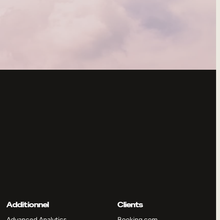
Additionnel
Clients
Advanced Analytics
Booking.com