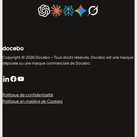
Copyright © 2026 Docebo – Tous droits réservés. Docebo est une marque
déposée ou une marque commerciale de Docebo.
LinkedIn
Facebook
YouTube
Politique de confidentialité
Politique en matière de Cookies