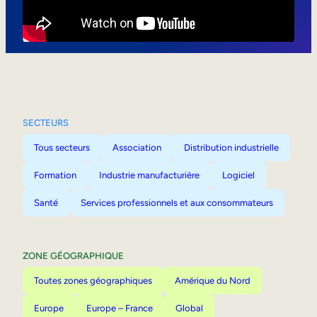
Mobilité interne
SECTEURS
Tous secteurs
Association
Distribution industrielle
Formation
Industrie manufacturière
Logiciel
Santé
Services professionnels et aux consommateurs
ZONE GÉOGRAPHIQUE
Toutes zones géographiques
Amérique du Nord
Europe
Europe – France
Global