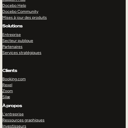
Docebo Help
Docebo Community
Mises à jour des produits
Solutions
Entreprise
Secteur publique
Partenaires
Services stratégiques
Clients
Booking.com
Rexel
Zoom
Silæ
EXPLORER
DÉMO
À propos
L’entreprise
Ressources graphiques
Investisseurs