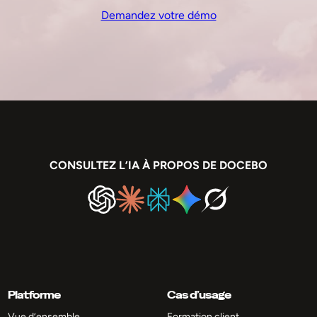
Demandez votre démo
CONSULTEZ L’IA À PROPOS DE DOCEBO
Platforme
Cas d’usage
Vue d’ensemble
Formation client