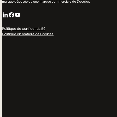
marque déposée ou une marque commerciale de Docebo.
LinkedIn
Facebook
YouTube
Politique de confidentialité
Politique en matière de Cookies