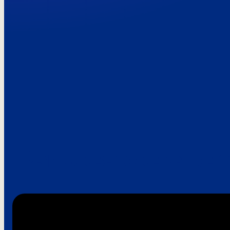
Paroles de clie