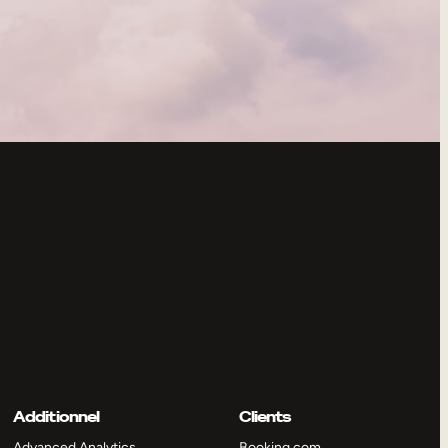
Additionnel
Clients
Advanced Analytics
Booking.com