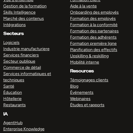
Gestion de la formation
Aide à la vente
Skills Intelligence
Onboarding des employés
Marché des contenus
Formation des employés
Intégrations
Formation à la conformité
Formation des partenaires
Secteurs
Formation des adhérents
Logiciels
Formation première ligne
Industrie manufacturiere
Planification des effectifs
Services financiers
Upskilling & reskilling
Secteur publique
Mobilité interne
Commerce de détail
Resources
Services informatiques et
techniques
Témoignages clients
Santé
Blog
Éducation
Événements
Hôtellerie
Webinaires
Restaurants
Études et rapports
IA
AgentHub
Enterprise Knowledge