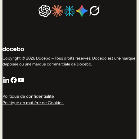
Copyright © 2026 Docebo – Tous droits réservés. Docebo est une marque
déposée ou une marque commerciale de Docebo.
LinkedIn
Facebook
YouTube
Politique de confidentialité
Politique en matière de Cookies