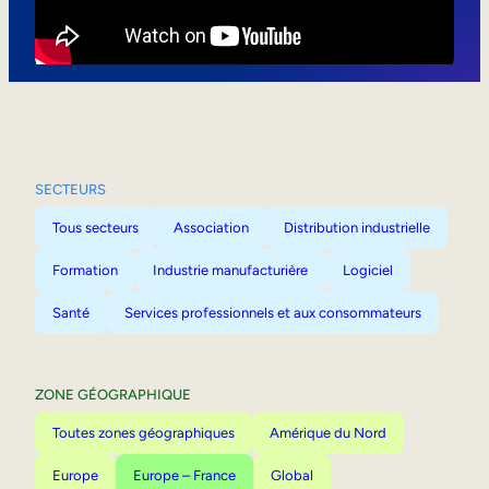
Mobilité interne
SECTEURS
Tous secteurs
Association
Distribution industrielle
Formation
Industrie manufacturière
Logiciel
Santé
Services professionnels et aux consommateurs
ZONE GÉOGRAPHIQUE
Toutes zones géographiques
Amérique du Nord
Europe
Europe – France
Global