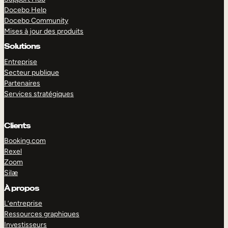
Docebo Help
Docebo Community
Mises à jour des produits
Solutions
Entreprise
Secteur publique
Partenaires
Services stratégiques
Clients
Booking.com
Rexel
Zoom
Silæ
EXPLORER
DÉMO
À propos
L’entreprise
Ressources graphiques
Investisseurs