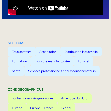
Mobilité interne
SECTEURS
Tous secteurs
Association
Distribution industrielle
Formation
Industrie manufacturière
Logiciel
Santé
Services professionnels et aux consommateurs
ZONE GÉOGRAPHIQUE
Toutes zones géographiques
Amérique du Nord
Europe
Europe – France
Global