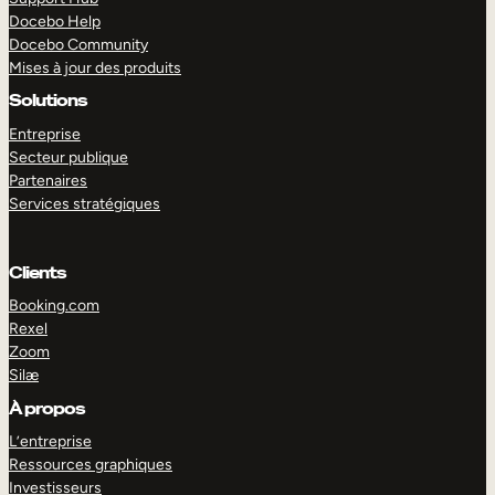
Docebo Help
Docebo Community
Mises à jour des produits
Solutions
Entreprise
Secteur publique
Partenaires
Services stratégiques
Clients
Booking.com
Rexel
Zoom
Silæ
EXPLORER
DÉMO
À propos
L’entreprise
Ressources graphiques
Investisseurs