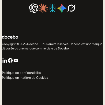
Copyright © 2026 Docebo – Tous droits réservés. Docebo est une marque
déposée ou une marque commerciale de Docebo.
LinkedIn
Facebook
YouTube
Politique de confidentialité
Politique en matière de Cookies