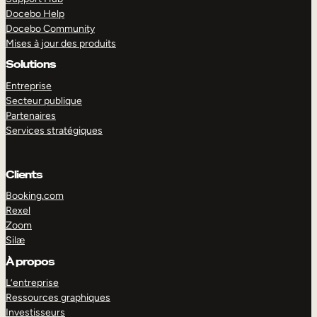
Docebo Help
Docebo Community
Mises à jour des produits
Solutions
Entreprise
Secteur publique
Partenaires
Services stratégiques
Clients
Booking.com
Rexel
Zoom
Silæ
EXPLORER
DÉMO
À propos
L’entreprise
Ressources graphiques
Investisseurs