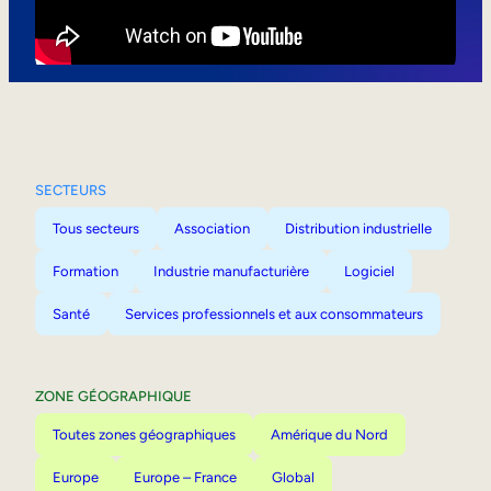
Mobilité interne
SECTEURS
Tous secteurs
Association
Distribution industrielle
Formation
Industrie manufacturière
Logiciel
Santé
Services professionnels et aux consommateurs
ZONE GÉOGRAPHIQUE
Toutes zones géographiques
Amérique du Nord
Europe
Europe – France
Global