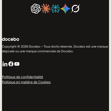
Copyright © 2026 Docebo – Tous droits réservés. Docebo est une marque
déposée ou une marque commerciale de Docebo.
LinkedIn
Facebook
YouTube
Politique de confidentialité
Politique en matière de Cookies