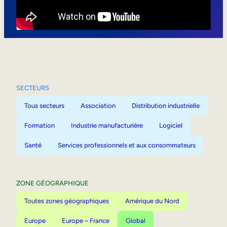
Mobilité interne
SECTEURS
Tous secteurs
Association
Distribution industrielle
Formation
Industrie manufacturière
Logiciel
Santé
Services professionnels et aux consommateurs
ZONE GÉOGRAPHIQUE
Toutes zones géographiques
Amérique du Nord
Europe
Europe – France
Global