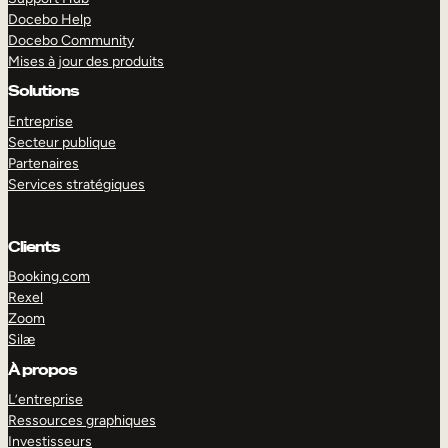
Docebo Help
Docebo Community
Mises à jour des produits
Solutions
Entreprise
Secteur publique
Partenaires
Services stratégiques
Clients
Booking.com
Rexel
Zoom
Silæ
EXPLORER
DÉMO
À propos
L’entreprise
Ressources graphiques
Investisseurs