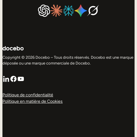
Copyright © 2026 Docebo – Tous droits réservés. Docebo est une marque
déposée ou une marque commerciale de Docebo.
LinkedIn
Facebook
YouTube
Politique de confidentialité
Politique en matière de Cookies