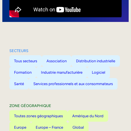
Mobilité interne
SECTEURS
Tous secteurs
Association
Distribution industrielle
Formation
Industrie manufacturière
Logiciel
Santé
Services professionnels et aux consommateurs
ZONE GÉOGRAPHIQUE
Toutes zones géographiques
Amérique du Nord
Europe
Europe – France
Global