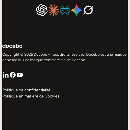
Copyright © 2026 Docebo – Tous droits réservés. Docebo est une marque
déposée ou une marque commerciale de Docebo.
LinkedIn
Facebook
YouTube
Politique de confidentialité
Politique en matière de Cookies