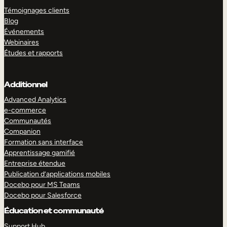
Témoignages clients
Blog
Événements
Webinaires
Études et rapports
Additionnel
Advanced Analytics
e-commerce
Communautés
Companion
Formation sans interface
Apprentissage gamifié
Entreprise étendue
Publication d’applications mobiles
Docebo pour MS Teams
Docebo pour Salesforce
Éducation et communauté
Support Hub