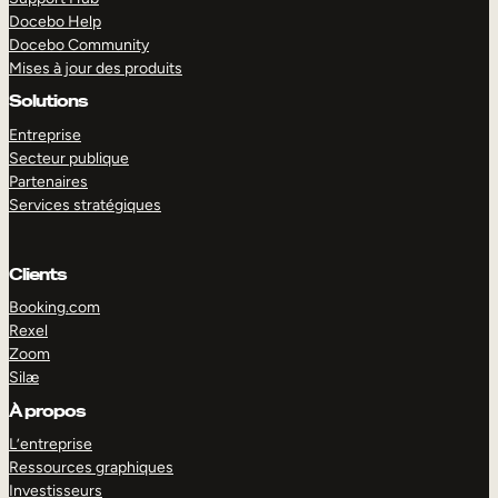
Docebo Help
Docebo Community
Mises à jour des produits
Solutions
Entreprise
Secteur publique
Partenaires
Services stratégiques
Clients
Booking.com
Rexel
Zoom
Silæ
EXPLORER
DÉMO
À propos
L’entreprise
Ressources graphiques
Investisseurs