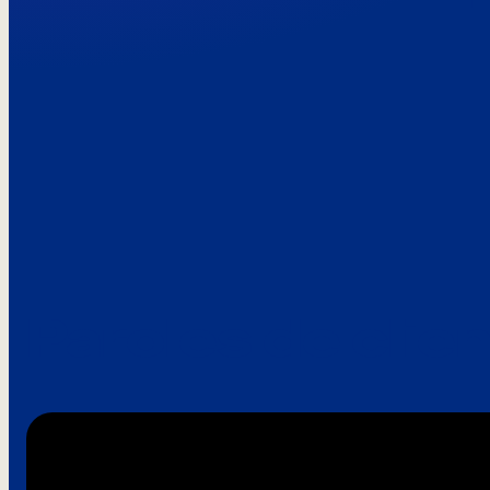
Paroles de clie