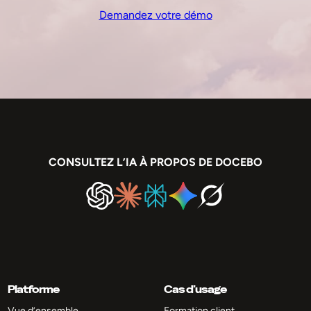
Demandez votre démo
CONSULTEZ L’IA À PROPOS DE DOCEBO
Platforme
Cas d’usage
Vue d’ensemble
Formation client