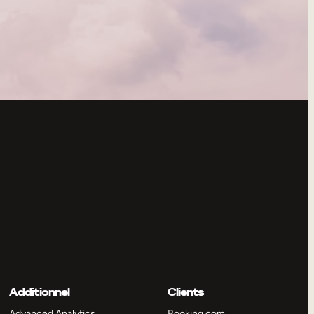
Additionnel
Clients
Advanced Analytics
Booking.com