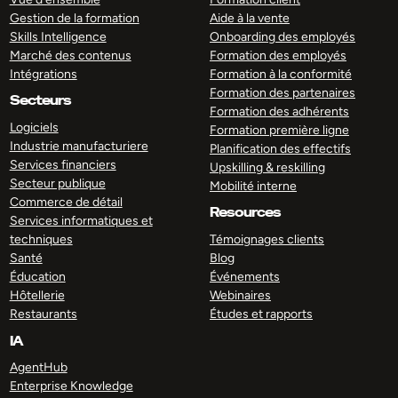
Gestion de la formation
Aide à la vente
Skills Intelligence
Onboarding des employés
Marché des contenus
Formation des employés
Intégrations
Formation à la conformité
Formation des partenaires
Secteurs
Formation des adhérents
Logiciels
Formation première ligne
Industrie manufacturiere
Planification des effectifs
Services financiers
Upskilling & reskilling
Secteur publique
Mobilité interne
Commerce de détail
Resources
Services informatiques et
techniques
Témoignages clients
Santé
Blog
Éducation
Événements
Hôtellerie
Webinaires
Restaurants
Études et rapports
IA
AgentHub
Enterprise Knowledge