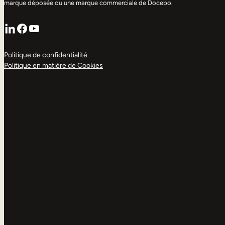
marque déposée ou une marque commerciale de Docebo.
LinkedIn
Facebook
YouTube
Politique de confidentialité
Politique en matière de Cookies