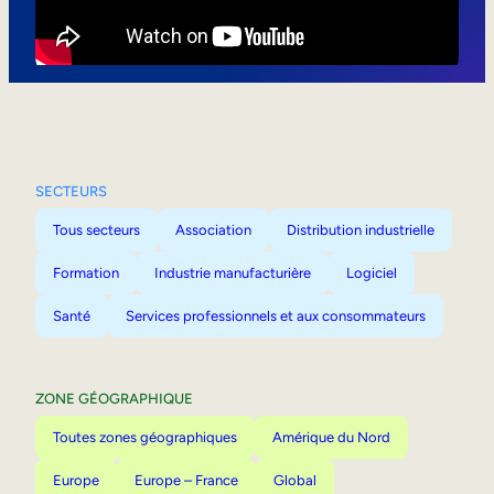
Mobilité interne
SECTEURS
Tous secteurs
Association
Distribution industrielle
Formation
Industrie manufacturière
Logiciel
Santé
Services professionnels et aux consommateurs
ZONE GÉOGRAPHIQUE
Toutes zones géographiques
Amérique du Nord
Europe
Europe – France
Global