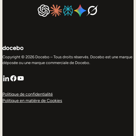
Copyright © 2026 Docebo – Tous droits réservés. Docebo est une marque
déposée ou une marque commerciale de Docebo.
LinkedIn
Facebook
YouTube
Politique de confidentialité
Politique en matière de Cookies