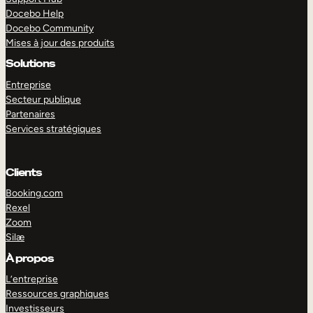
Docebo Help
Docebo Community
Mises à jour des produits
Solutions
Entreprise
Secteur publique
Partenaires
Services stratégiques
Clients
Booking.com
Rexel
Zoom
Silæ
EXPLORER
DÉMO
À propos
L’entreprise
Ressources graphiques
Investisseurs