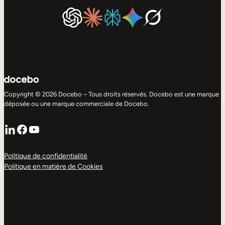
Copyright © 2026 Docebo – Tous droits réservés. Docebo est une marque
déposée ou une marque commerciale de Docebo.
LinkedIn
Facebook
YouTube
Politique de confidentialité
Politique en matière de Cookies