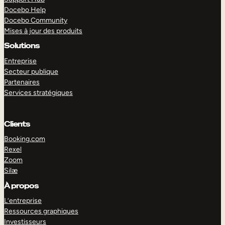
Docebo Help
Docebo Community
Mises à jour des produits
Solutions
Entreprise
Secteur publique
Partenaires
Services stratégiques
Clients
Booking.com
Rexel
Zoom
Silæ
EXPLORER
DÉMO
À propos
L’entreprise
Ressources graphiques
Investisseurs