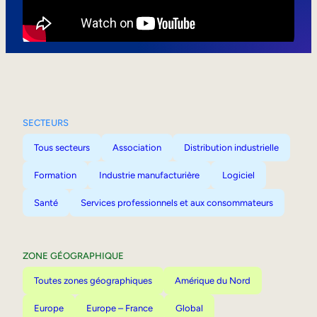
Mobilité interne
SECTEURS
Tous secteurs
Association
Distribution industrielle
Formation
Industrie manufacturière
Logiciel
Santé
Services professionnels et aux consommateurs
ZONE GÉOGRAPHIQUE
Toutes zones géographiques
Amérique du Nord
Europe
Europe – France
Global