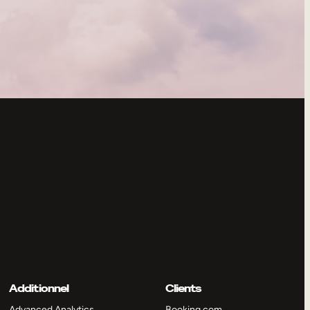
Additionnel
Clients
Advanced Analytics
Booking.com