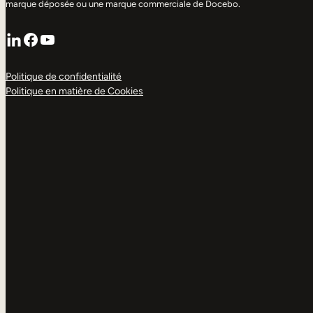
marque déposée ou une marque commerciale de Docebo.
LinkedIn
Facebook
YouTube
Politique de confidentialité
Politique en matière de Cookies