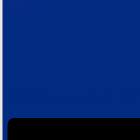
Paroles de clie