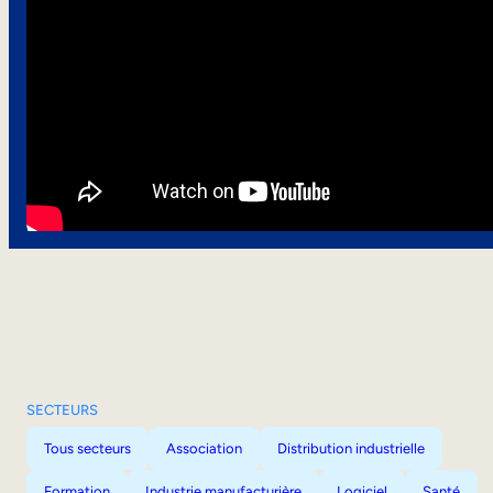
SECTEURS
Tous secteurs
Association
Distribution industrielle
Formation
Industrie manufacturière
Logiciel
Santé