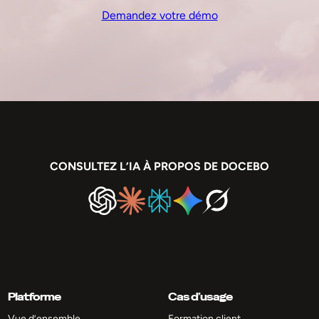
Demandez votre démo
CONSULTEZ L’IA À PROPOS DE DOCEBO
Platforme
Cas d’usage
Vue d’ensemble
Formation client