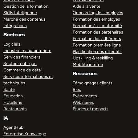
Gestion de la formation
Aide à la vente
Skills Intelligence
Onboarding des employés
Marché des contenus
Formation des employés
Intégrations
Formation à la conformité
Formation des partenaires
Secteurs
Formation des adhérents
Logiciels
Formation première ligne
Industrie manufacturiere
Planification des effectifs
Services financiers
Upskilling & reskilling
Secteur publique
Mobilité interne
Commerce de détail
Resources
Services informatiques et
techniques
Témoignages clients
Santé
Blog
Éducation
Événements
Hôtellerie
Webinaires
Restaurants
Études et rapports
IA
AgentHub
Enterprise Knowledge