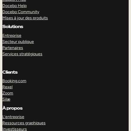
Docebo Help
Docebo Community
Mises à jour des produits
Solutions
Entreprise
Secteur publique
Partenaires
Services stratégiques
Clients
Booking.com
Rexel
Zoom
Silæ
EXPLORER
DÉMO
À propos
L’entreprise
Ressources graphiques
Investisseurs