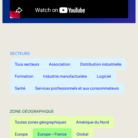
Mobilité interne
SECTEURS
Tous secteurs
Association
Distribution industrielle
Formation
Industrie manufacturière
Logiciel
Santé
Services professionnels et aux consommateurs
ZONE GÉOGRAPHIQUE
Toutes zones géographiques
Amérique du Nord
Europe
Europe – France
Global