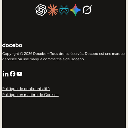
Copyright © 2026 Docebo – Tous droits réservés. Docebo est une marque
déposée ou une marque commerciale de Docebo.
LinkedIn
Facebook
YouTube
Politique de confidentialité
Politique en matière de Cookies