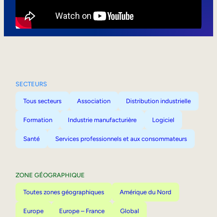
Mobilité interne
SECTEURS
Tous secteurs
Association
Distribution industrielle
Formation
Industrie manufacturière
Logiciel
Santé
Services professionnels et aux consommateurs
ZONE GÉOGRAPHIQUE
Toutes zones géographiques
Amérique du Nord
Europe
Europe – France
Global