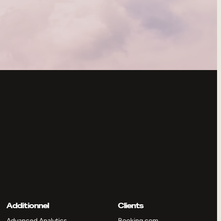
Additionnel
Clients
Advanced Analytics
Booking.com