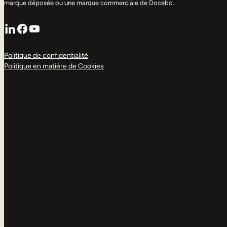
marque déposée ou une marque commerciale de Docebo.
LinkedIn
Facebook
YouTube
Politique de confidentialité
Politique en matière de Cookies