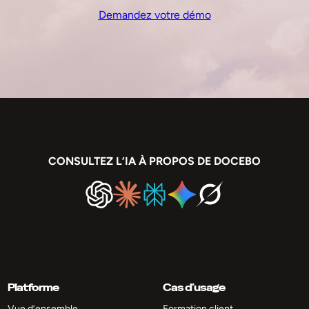
Demandez votre démo
CONSULTEZ L’IA À PROPOS DE DOCEBO
Platforme
Cas d’usage
Vue d’ensemble
Formation client