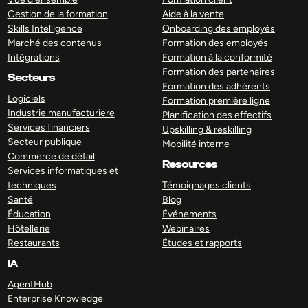
Gestion de la formation
Aide à la vente
Skills Intelligence
Onboarding des employés
Marché des contenus
Formation des employés
Intégrations
Formation à la conformité
Formation des partenaires
Secteurs
Formation des adhérents
Logiciels
Formation première ligne
Industrie manufacturiere
Planification des effectifs
Services financiers
Upskilling & reskilling
Secteur publique
Mobilité interne
Commerce de détail
Resources
Services informatiques et
techniques
Témoignages clients
Santé
Blog
Éducation
Événements
Hôtellerie
Webinaires
Restaurants
Études et rapports
IA
AgentHub
Enterprise Knowledge