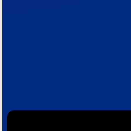
Paroles de clie