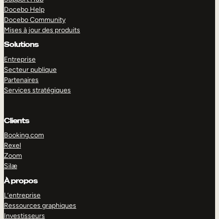
Docebo Help
Docebo Community
Mises à jour des produits
Solutions
Entreprise
Secteur publique
Partenaires
Services stratégiques
Clients
Booking.com
Rexel
Zoom
Silæ
EXPLORER
DÉMO
À propos
L’entreprise
Ressources graphiques
Investisseurs