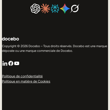
Copyright © 2026 Docebo – Tous droits réservés. Docebo est une marque
déposée ou une marque commerciale de Docebo.
LinkedIn
Facebook
YouTube
Politique de confidentialité
Politique en matière de Cookies