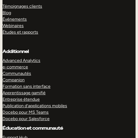
Témoignages clients
Blog
Événements
Webinaires
Études et rapports
Additionnel
Advanced Analytics
e-commerce
Communautés
Companion
Formation sans interface
Apprentissage gamifié
Entreprise étendue
Publication d’applications mobiles
Docebo pour MS Teams
Docebo pour Salesforce
Éducation et communauté
Support Hub