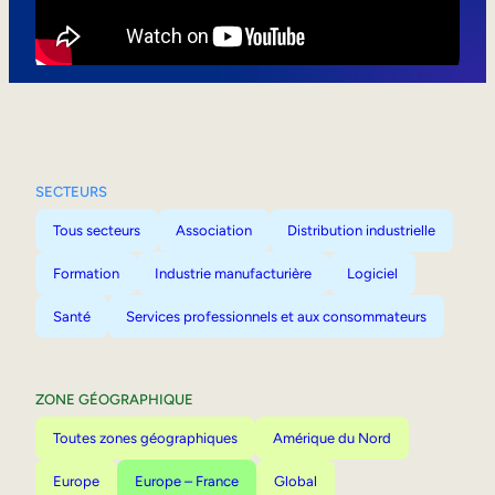
Mobilité interne
SECTEURS
Tous secteurs
Association
Distribution industrielle
Formation
Industrie manufacturière
Logiciel
Santé
Services professionnels et aux consommateurs
ZONE GÉOGRAPHIQUE
Toutes zones géographiques
Amérique du Nord
Europe
Europe – France
Global