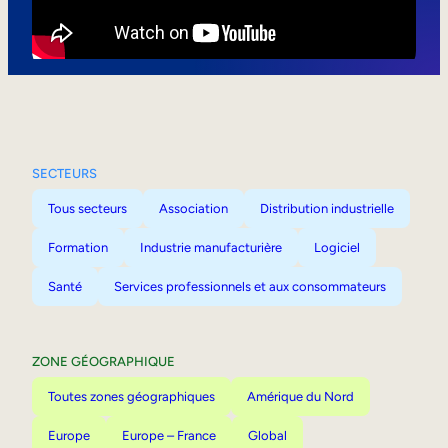
Mobilité interne
SECTEURS
Tous secteurs
Association
Distribution industrielle
Formation
Industrie manufacturière
Logiciel
Santé
Services professionnels et aux consommateurs
ZONE GÉOGRAPHIQUE
Toutes zones géographiques
Amérique du Nord
Europe
Europe – France
Global