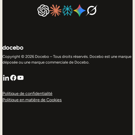
Copyright © 2026 Docebo – Tous droits réservés. Docebo est une marque
déposée ou une marque commerciale de Docebo.
LinkedIn
Facebook
YouTube
Politique de confidentialité
Politique en matière de Cookies