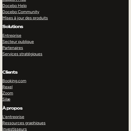
Docebo Help
Docebo Community
Mises à jour des produits
Solutions
Entreprise
Secteur publique
Partenaires
Services stratégiques
Clients
Booking.com
Rexel
Zoom
Silæ
EXPLORER
DÉMO
À propos
L’entreprise
Ressources graphiques
Investisseurs