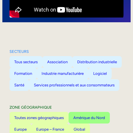
Mobilité interne
SECTEURS
Tous secteurs
Association
Distribution industrielle
Formation
Industrie manufacturière
Logiciel
Santé
Services professionnels et aux consommateurs
ZONE GÉOGRAPHIQUE
Toutes zones géographiques
Amérique du Nord
Europe
Europe – France
Global