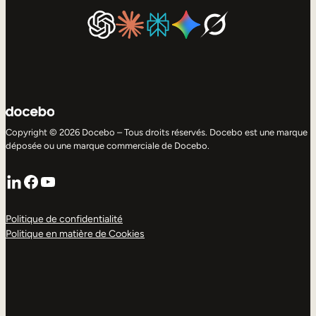
Copyright © 2026 Docebo – Tous droits réservés. Docebo est une marque
déposée ou une marque commerciale de Docebo.
LinkedIn
Facebook
YouTube
Politique de confidentialité
Politique en matière de Cookies