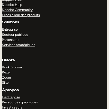
Docebo Help
Docebo Community
Mises à jour des produits
Solutions
Entreprise
Secteur publique
Partenaires
Services stratégiques
Clients
Booking.com
Rexel
Zoom
Silæ
EXPLORER
DÉMO
À propos
L’entreprise
Ressources graphiques
Investisseurs