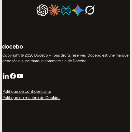
Copyright © 2026 Docebo – Tous droits réservés. Docebo est une marque
déposée ou une marque commerciale de Docebo.
LinkedIn
Facebook
YouTube
Politique de confidentialité
Politique en matière de Cookies