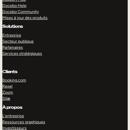
Docebo Help
Docebo Community
Mises à jour des produits
Solutions
Entreprise
Secteur publique
Partenaires
Services stratégiques
Clients
Booking.com
Rexel
Zoom
Silæ
EXPLORER
DÉMO
À propos
L’entreprise
Ressources graphiques
Investisseurs