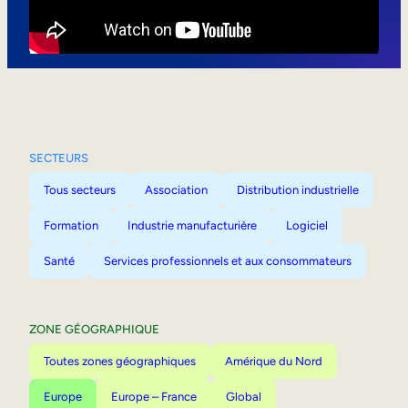
Mobilité interne
SECTEURS
Tous secteurs
Association
Distribution industrielle
Formation
Industrie manufacturière
Logiciel
Santé
Services professionnels et aux consommateurs
ZONE GÉOGRAPHIQUE
Toutes zones géographiques
Amérique du Nord
Europe
Europe – France
Global