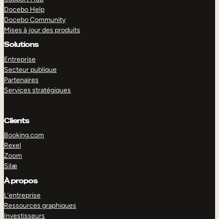
Docebo Help
Docebo Community
Mises à jour des produits
Solutions
Entreprise
Secteur publique
Partenaires
Services stratégiques
Clients
Booking.com
Rexel
Zoom
Silæ
EXPLORER
DÉMO
À propos
L’entreprise
Ressources graphiques
Investisseurs