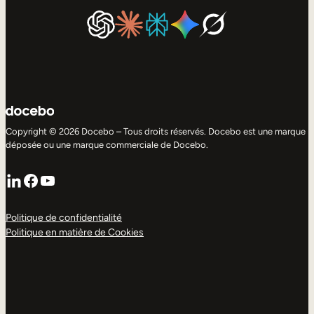
Copyright © 2026 Docebo – Tous droits réservés. Docebo est une marque
déposée ou une marque commerciale de Docebo.
LinkedIn
Facebook
YouTube
Politique de confidentialité
Politique en matière de Cookies