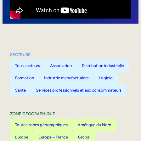
Mobilité interne
SECTEURS
Tous secteurs
Association
Distribution industrielle
Formation
Industrie manufacturière
Logiciel
Santé
Services professionnels et aux consommateurs
ZONE GÉOGRAPHIQUE
Toutes zones géographiques
Amérique du Nord
Europe
Europe – France
Global