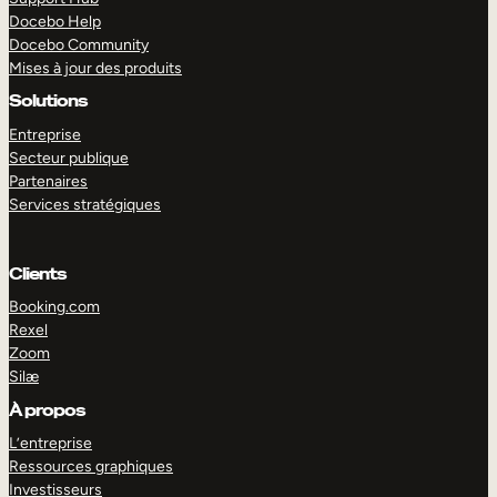
Docebo Help
Docebo Community
Mises à jour des produits
Solutions
Entreprise
Secteur publique
Partenaires
Services stratégiques
Clients
Booking.com
Rexel
Zoom
Silæ
EXPLORER
DÉMO
À propos
L’entreprise
Ressources graphiques
Investisseurs