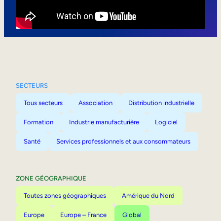
Mobilité interne
SECTEURS
Tous secteurs
Association
Distribution industrielle
Formation
Industrie manufacturière
Logiciel
Santé
Services professionnels et aux consommateurs
ZONE GÉOGRAPHIQUE
Toutes zones géographiques
Amérique du Nord
Europe
Europe – France
Global