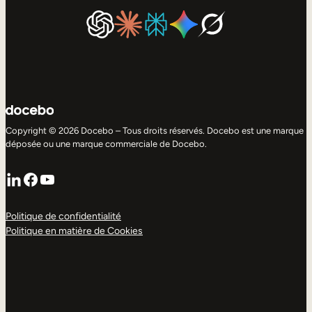
Copyright © 2026 Docebo – Tous droits réservés. Docebo est une marque
déposée ou une marque commerciale de Docebo.
LinkedIn
Facebook
YouTube
Politique de confidentialité
Politique en matière de Cookies