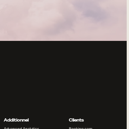
Additionnel
Clients
Advanced Analytics
Booking.com