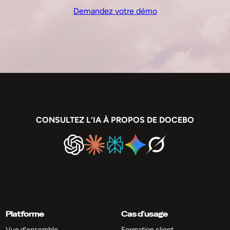
Demandez votre démo
CONSULTEZ L’IA À PROPOS DE DOCEBO
Platforme
Cas d’usage
Vue d’ensemble
Formation client