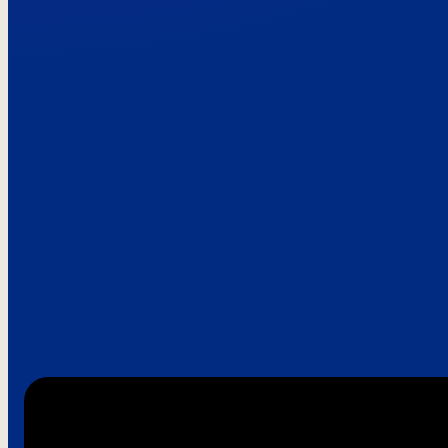
Paroles de clie