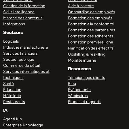
Gestion de la formation
Aide à la vente
Skills Intelligence
Onboarding des employés
Marché des contenus
Formation des employés
Intégrations
Formation à la conformité
Formation des partenaires
Secteurs
Formation des adhérents
Logiciels
Formation première ligne
Industrie manufacturiere
Planification des effectifs
Services financiers
Upskilling & reskilling
Secteur publique
Mobilité interne
Commerce de détail
Resources
Services informatiques et
techniques
Témoignages clients
Santé
Blog
Éducation
Événements
Hôtellerie
Webinaires
Restaurants
Études et rapports
IA
AgentHub
Enterprise Knowledge