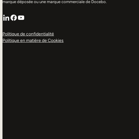
marque déposée ou une marque commerciale de Docebo.
LinkedIn
Facebook
YouTube
Politique de confidentialité
Politique en matière de Cookies