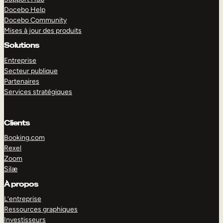
Docebo Help
Docebo Community
Mises à jour des produits
Solutions
Entreprise
Secteur publique
Partenaires
Services stratégiques
Clients
Booking.com
Rexel
Zoom
Silæ
EXPLORER
DÉMO
À propos
L’entreprise
Ressources graphiques
Investisseurs