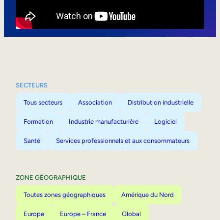
Mobilité interne
SECTEURS
Tous secteurs
Association
Distribution industrielle
Formation
Industrie manufacturière
Logiciel
Santé
Services professionnels et aux consommateurs
ZONE GÉOGRAPHIQUE
Toutes zones géographiques
Amérique du Nord
Europe
Europe – France
Global