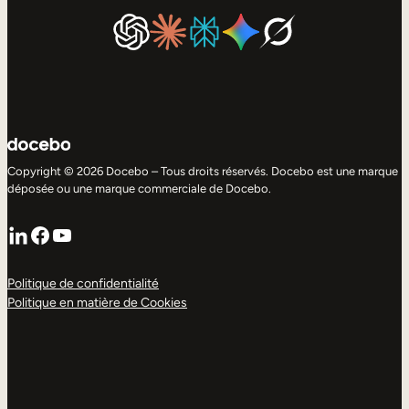
Copyright © 2026 Docebo – Tous droits réservés. Docebo est une marque
déposée ou une marque commerciale de Docebo.
LinkedIn
Facebook
YouTube
Politique de confidentialité
Politique en matière de Cookies