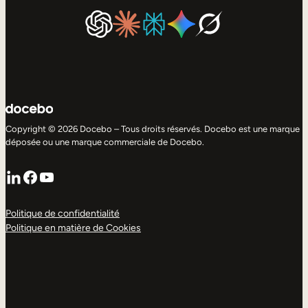
Copyright © 2026 Docebo – Tous droits réservés. Docebo est une marque
déposée ou une marque commerciale de Docebo.
LinkedIn
Facebook
YouTube
Politique de confidentialité
Politique en matière de Cookies