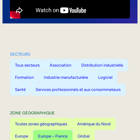
Mobilité interne
SECTEURS
Tous secteurs
Association
Distribution industrielle
Formation
Industrie manufacturière
Logiciel
Santé
Services professionnels et aux consommateurs
ZONE GÉOGRAPHIQUE
Toutes zones géographiques
Amérique du Nord
Europe
Europe – France
Global