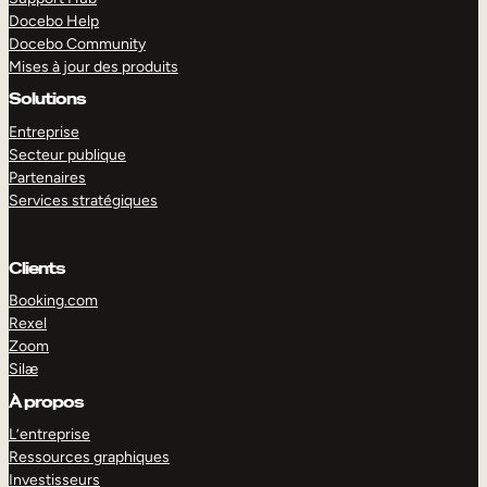
Docebo Help
Docebo Community
Mises à jour des produits
Solutions
Entreprise
Secteur publique
Partenaires
Services stratégiques
Clients
Booking.com
Rexel
Zoom
Silæ
EXPLORER
DÉMO
À propos
L’entreprise
Ressources graphiques
Investisseurs