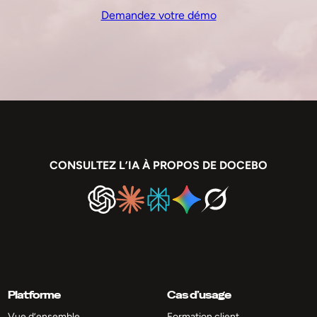
Demandez votre démo
CONSULTEZ L’IA À PROPOS DE DOCEBO
Platforme
Cas d’usage
Vue d’ensemble
Formation client