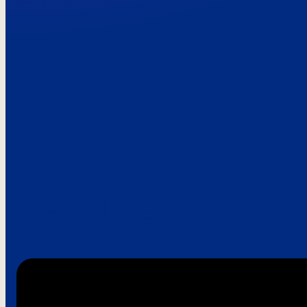
Paroles de clie