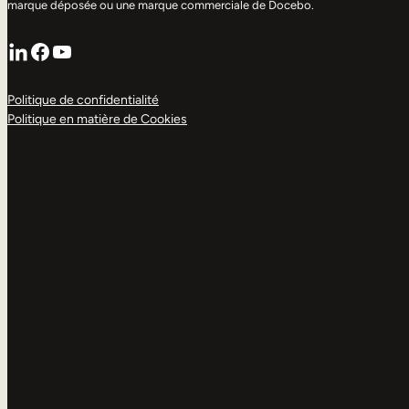
marque déposée ou une marque commerciale de Docebo.
LinkedIn
Facebook
YouTube
Politique de confidentialité
Politique en matière de Cookies