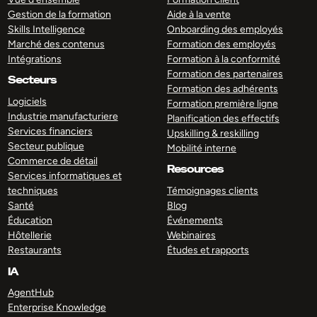
Gestion de la formation
Aide à la vente
Skills Intelligence
Onboarding des employés
Marché des contenus
Formation des employés
Intégrations
Formation à la conformité
Formation des partenaires
Secteurs
Formation des adhérents
Logiciels
Formation première ligne
Industrie manufacturiere
Planification des effectifs
Services financiers
Upskilling & reskilling
Secteur publique
Mobilité interne
Commerce de détail
Resources
Services informatiques et
techniques
Témoignages clients
Santé
Blog
Éducation
Événements
Hôtellerie
Webinaires
Restaurants
Études et rapports
IA
AgentHub
Enterprise Knowledge