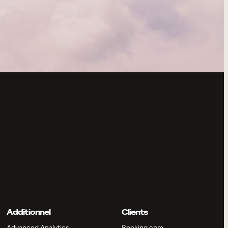
Additionnel
Clients
Advanced Analytics
Booking.com