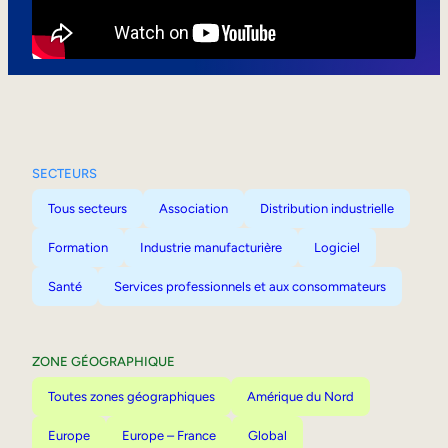
Mobilité interne
SECTEURS
Tous secteurs
Association
Distribution industrielle
Formation
Industrie manufacturière
Logiciel
Santé
Services professionnels et aux consommateurs
ZONE GÉOGRAPHIQUE
Toutes zones géographiques
Amérique du Nord
Europe
Europe – France
Global