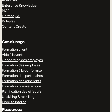
AgentHub
Enterprise Knowledge
MCP
Harmony AI
Roleplay
Content Creator
Cas d’usage
Formation client
Aide à la vente
Onboarding des employés
Formation des employés
Formation à la conformité
Formation des partenaires
Formation des adhérents
Formation première ligne
Planification des effectifs
Upskilling & reskilling
Mobilité interne
Resources