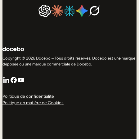
Copyright © 2026 Docebo – Tous droits réservés. Docebo est une marque
déposée ou une marque commerciale de Docebo.
LinkedIn
Facebook
YouTube
Politique de confidentialité
Politique en matière de Cookies