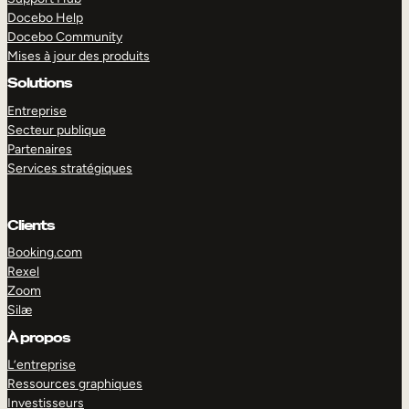
Docebo Help
Docebo Community
Mises à jour des produits
Solutions
Entreprise
Secteur publique
Partenaires
Services stratégiques
Clients
Booking.com
Rexel
Zoom
Silæ
EXPLORER
DÉMO
À propos
L’entreprise
Ressources graphiques
Investisseurs