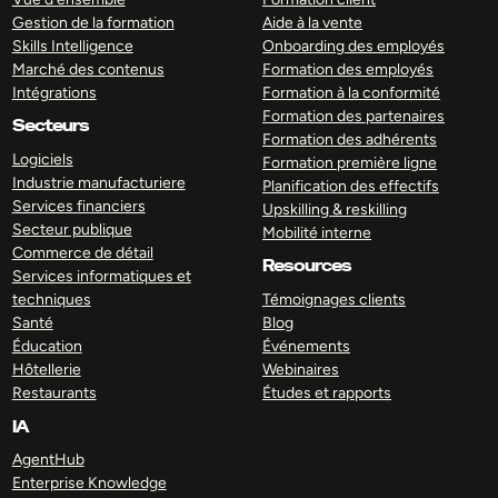
Gestion de la formation
Aide à la vente
Skills Intelligence
Onboarding des employés
Marché des contenus
Formation des employés
Intégrations
Formation à la conformité
Formation des partenaires
Secteurs
Formation des adhérents
Logiciels
Formation première ligne
Industrie manufacturiere
Planification des effectifs
Services financiers
Upskilling & reskilling
Secteur publique
Mobilité interne
Commerce de détail
Resources
Services informatiques et
techniques
Témoignages clients
Santé
Blog
Éducation
Événements
Hôtellerie
Webinaires
Restaurants
Études et rapports
IA
AgentHub
Enterprise Knowledge