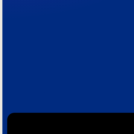
Paroles de clie