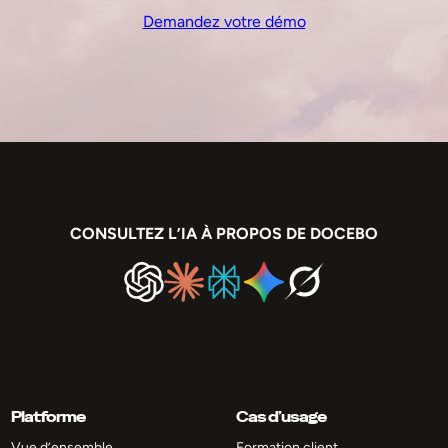
Demandez votre démo
CONSULTEZ L’IA À PROPOS DE DOCEBO
Platforme
Cas d’usage
Vue d’ensemble
Formation client