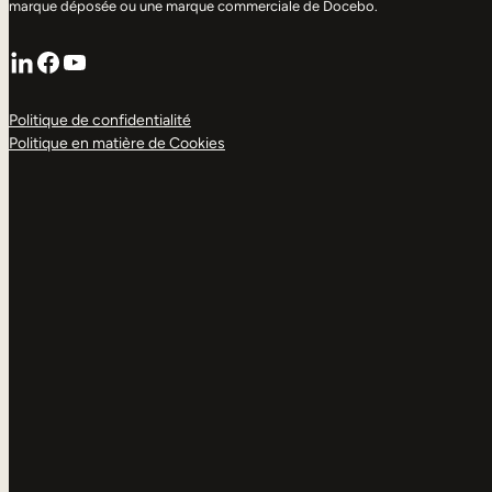
marque déposée ou une marque commerciale de Docebo.
LinkedIn
Facebook
YouTube
Politique de confidentialité
Politique en matière de Cookies