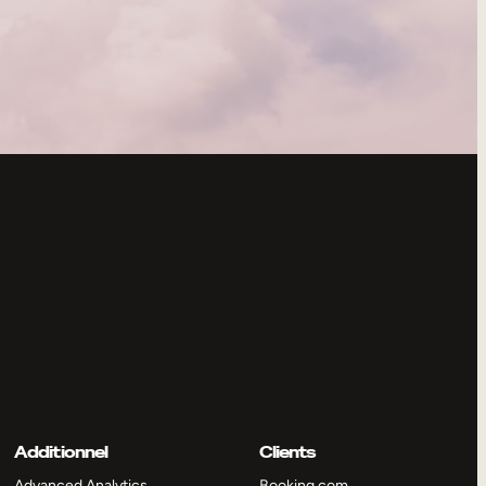
Additionnel
Clients
Advanced Analytics
Booking.com